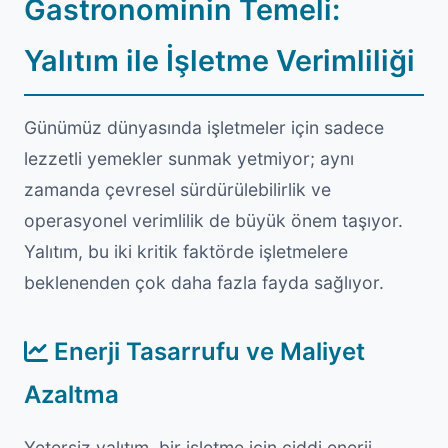
Gastronominin Temeli:
Yalıtım ile İşletme Verimliliği
Günümüz dünyasında işletmeler için sadece
lezzetli yemekler sunmak yetmiyor; aynı
zamanda çevresel sürdürülebilirlik ve
operasyonel verimlilik de büyük önem taşıyor.
Yalıtım, bu iki kritik faktörde işletmelere
beklenenden çok daha fazla fayda sağlıyor.
Enerji Tasarrufu ve Maliyet
Azaltma
Yetersiz yalıtım, bir işletme için ciddi enerji