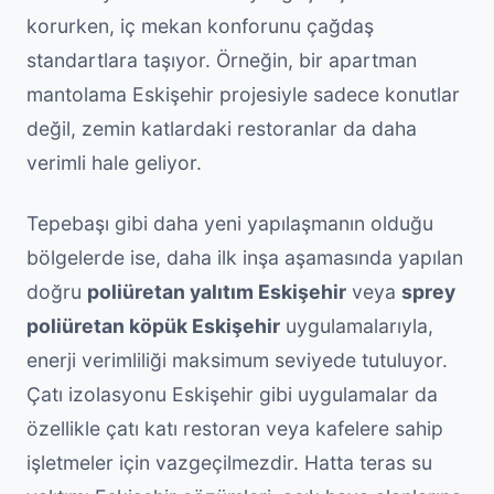
korurken, iç mekan konforunu çağdaş
standartlara taşıyor. Örneğin, bir apartman
mantolama Eskişehir projesiyle sadece konutlar
değil, zemin katlardaki restoranlar da daha
verimli hale geliyor.
Tepebaşı gibi daha yeni yapılaşmanın olduğu
bölgelerde ise, daha ilk inşa aşamasında yapılan
doğru
poliüretan yalıtım Eskişehir
veya
sprey
poliüretan köpük Eskişehir
uygulamalarıyla,
enerji verimliliği maksimum seviyede tutuluyor.
Çatı izolasyonu Eskişehir gibi uygulamalar da
özellikle çatı katı restoran veya kafelere sahip
işletmeler için vazgeçilmezdir. Hatta teras su