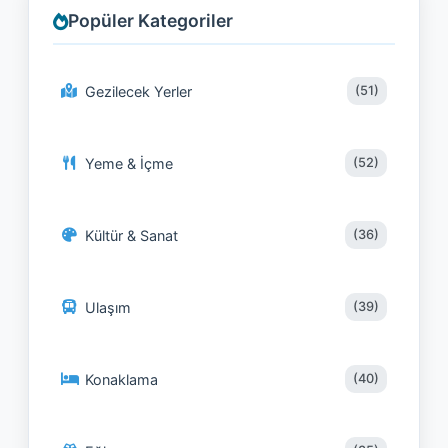
Popüler Kategoriler
Gezilecek Yerler
(51)
Yeme & İçme
(52)
Kültür & Sanat
(36)
Ulaşım
(39)
Konaklama
(40)