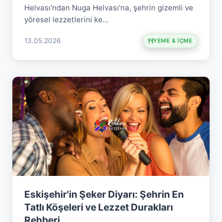
Helvası'ndan Nuga Helvası'na, şehrin gizemli ve
yöresel lezzetlerini ke...
13.05.2026
YEME & İÇME
Eskişehir'in Şeker Diyarı: Şehrin En
Tatlı Köşeleri ve Lezzet Durakları
Rehberi