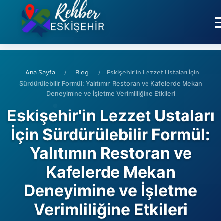
Ana Sayfa
/
Blog
/
Eskişehir'in Lezzet Ustaları İçin
Sürdürülebilir Formül: Yalıtımın Restoran ve Kafelerde Mekan
Deneyimine ve İşletme Verimliliğine Etkileri
Eskişehir'in Lezzet Ustaları
İçin Sürdürülebilir Formül:
Yalıtımın Restoran ve
Kafelerde Mekan
Deneyimine ve İşletme
Verimliliğine Etkileri