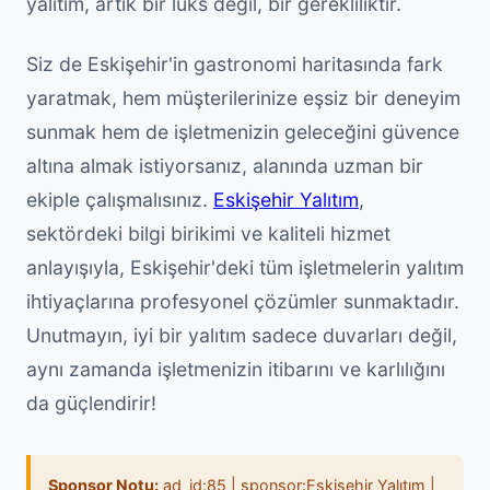
yalıtım, artık bir lüks değil, bir gerekliliktir.
Siz de Eskişehir'in gastronomi haritasında fark
yaratmak, hem müşterilerinize eşsiz bir deneyim
sunmak hem de işletmenizin geleceğini güvence
altına almak istiyorsanız, alanında uzman bir
ekiple çalışmalısınız.
Eskişehir Yalıtım
,
sektördeki bilgi birikimi ve kaliteli hizmet
anlayışıyla, Eskişehir'deki tüm işletmelerin yalıtım
ihtiyaçlarına profesyonel çözümler sunmaktadır.
Unutmayın, iyi bir yalıtım sadece duvarları değil,
aynı zamanda işletmenizin itibarını ve karlılığını
da güçlendirir!
Sponsor Notu:
ad_id:85 | sponsor:Eskişehir Yalıtım |