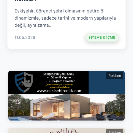
Eskişehir, öğrenci şehri olmasının getirdiği
dinamizmle, sadece tarihi ve modern yapılarıyla
değil, aynı zama...
11.05.2026
YEME & İÇME
Reklam
Reklam