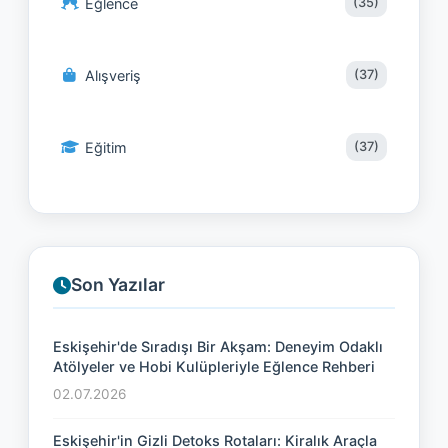
Eğlence
(35)
Alışveriş
(37)
Eğitim
(37)
Son Yazılar
Eskişehir'de Sıradışı Bir Akşam: Deneyim Odaklı
Atölyeler ve Hobi Kulüpleriyle Eğlence Rehberi
02.07.2026
Eskişehir'in Gizli Detoks Rotaları: Kiralık Araçla