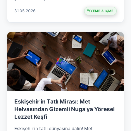
31.05.2026
YEME & İÇME
Eskişehir'in Tatlı Mirası: Met
Helvasından Gizemli Nuga'ya Yöresel
Lezzet Keşfi
Eskişehir'in tatlı dünyasına dalın! Met