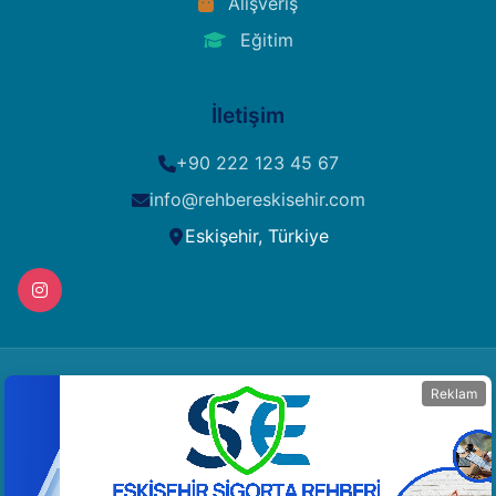
Alışveriş
Eğitim
İletişim
+90 222 123 45 67
info@rehbereskisehir.com
Eskişehir, Türkiye
Reklam