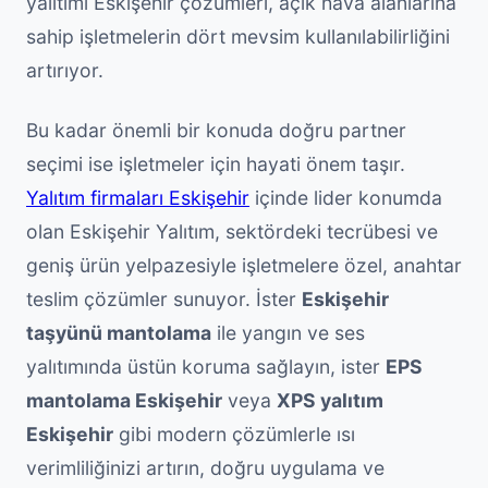
yalıtımı Eskişehir çözümleri, açık hava alanlarına
sahip işletmelerin dört mevsim kullanılabilirliğini
artırıyor.
Bu kadar önemli bir konuda doğru partner
seçimi ise işletmeler için hayati önem taşır.
Yalıtım firmaları Eskişehir
içinde lider konumda
olan Eskişehir Yalıtım, sektördeki tecrübesi ve
geniş ürün yelpazesiyle işletmelere özel, anahtar
teslim çözümler sunuyor. İster
Eskişehir
taşyünü mantolama
ile yangın ve ses
yalıtımında üstün koruma sağlayın, ister
EPS
mantolama Eskişehir
veya
XPS yalıtım
Eskişehir
gibi modern çözümlerle ısı
verimliliğinizi artırın, doğru uygulama ve