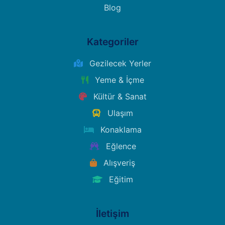
Blog
Kategoriler
Gezilecek Yerler
Yeme & İçme
Kültür & Sanat
Ulaşım
Konaklama
Eğlence
Alışveriş
Eğitim
İletişim