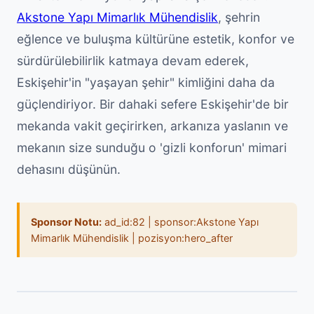
Akstone Yapı Mimarlık Mühendislik
, şehrin
eğlence ve buluşma kültürüne estetik, konfor ve
sürdürülebilirlik katmaya devam ederek,
Eskişehir'in "yaşayan şehir" kimliğini daha da
güçlendiriyor. Bir dahaki sefere Eskişehir'de bir
mekanda vakit geçirirken, arkanıza yaslanın ve
mekanın size sunduğu o 'gizli konforun' mimari
dehasını düşünün.
Sponsor Notu:
ad_id:82 | sponsor:Akstone Yapı
Mimarlık Mühendislik | pozisyon:hero_after