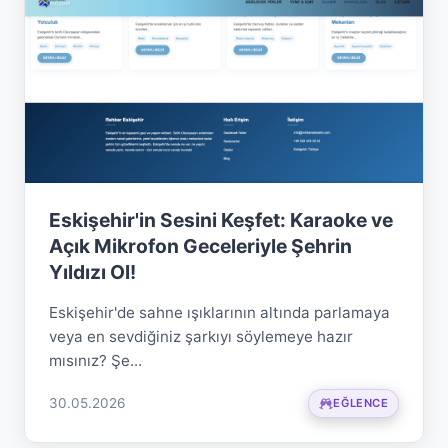
Eskişehir'in Sesini Keşfet: Karaoke ve
Açık Mikrofon Geceleriyle Şehrin
Yıldızı Ol!
Eskişehir'de sahne ışıklarının altında parlamaya
veya en sevdiğiniz şarkıyı söylemeye hazır
mısınız? Şe...
30.05.2026
EĞLENCE