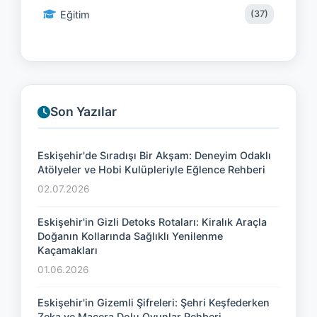
Eğitim
(37)
Son Yazılar
Eskişehir'de Sıradışı Bir Akşam: Deneyim Odaklı
Atölyeler ve Hobi Kulüpleriyle Eğlence Rehberi
02.07.2026
Eskişehir'in Gizli Detoks Rotaları: Kiralık Araçla
Doğanın Kollarında Sağlıklı Yenilenme
Kaçamakları
01.06.2026
Eskişehir'in Gizemli Şifreleri: Şehri Keşfederken
Zeka ve Macera Dolu Oyunlar Rehberi