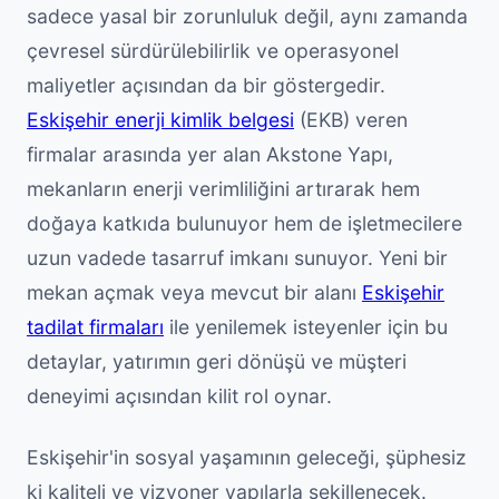
sadece yasal bir zorunluluk değil, aynı zamanda
çevresel sürdürülebilirlik ve operasyonel
maliyetler açısından da bir göstergedir.
Eskişehir enerji kimlik belgesi
(EKB) veren
firmalar arasında yer alan Akstone Yapı,
mekanların enerji verimliliğini artırarak hem
doğaya katkıda bulunuyor hem de işletmecilere
uzun vadede tasarruf imkanı sunuyor. Yeni bir
mekan açmak veya mevcut bir alanı
Eskişehir
tadilat firmaları
ile yenilemek isteyenler için bu
detaylar, yatırımın geri dönüşü ve müşteri
deneyimi açısından kilit rol oynar.
Eskişehir'in sosyal yaşamının geleceği, şüphesiz
ki kaliteli ve vizyoner yapılarla şekillenecek.