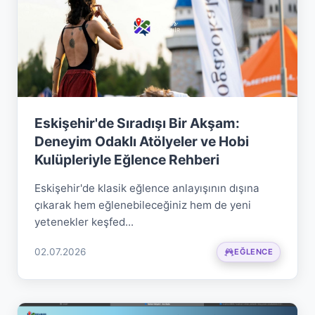
Eskişehir'de Sıradışı Bir Akşam:
Deneyim Odaklı Atölyeler ve Hobi
Kulüpleriyle Eğlence Rehberi
Eskişehir'de klasik eğlence anlayışının dışına
çıkarak hem eğlenebileceğiniz hem de yeni
yetenekler keşfed...
02.07.2026
EĞLENCE