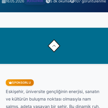
16.05.2026
5 dk okuma
107 görüntülenme
EĞLENCE
SPONSORLU
Eskişehir, üniversite gençliğinin enerjisi, sanatın
ve kültürün buluşma noktası olmasıyla nam
salmış, adeta yaşayan bir şehir. Bu dinamik ruh,