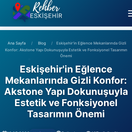
Ana Sayfa
/
Blog
/
Eskişehir'in Eğlence Mekanlarında Gizli
Konfor: Akstone Yapı Dokunuşuyla Estetik ve Fonksiyonel Tasarımın
Önemi
Eskişehir'in Eğlence
Mekanlarında Gizli Konfor:
Akstone Yapı Dokunuşuyla
Estetik ve Fonksiyonel
Tasarımın Önemi