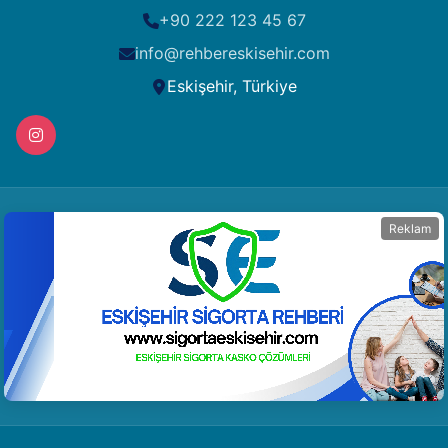
+90 222 123 45 67
info@rehbereskisehir.com
Eskişehir, Türkiye
Reklam