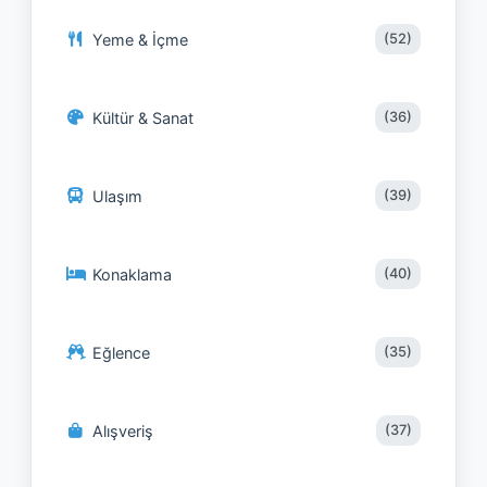
Yeme & İçme
(52)
Kültür & Sanat
(36)
Ulaşım
(39)
Konaklama
(40)
Eğlence
(35)
Alışveriş
(37)