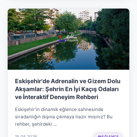
Eskişehir'de Adrenalin ve Gizem Dolu
Akşamlar: Şehrin En İyi Kaçış Odaları
ve İnteraktif Deneyim Rehberi
Eskişehir'in dinamik eğlence sahnesinde
sıradanlığın dışına çıkmaya hazır mısınız? Bu
rehber, şehirdeki ...
15.05.2026
EĞLENCE