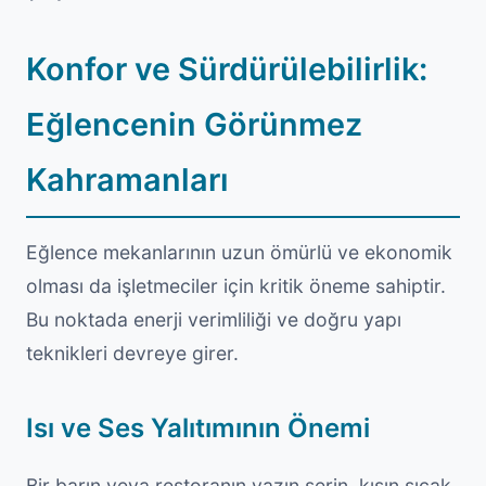
Konfor ve Sürdürülebilirlik:
Eğlencenin Görünmez
Kahramanları
Eğlence mekanlarının uzun ömürlü ve ekonomik
olması da işletmeciler için kritik öneme sahiptir.
Bu noktada enerji verimliliği ve doğru yapı
teknikleri devreye girer.
Isı ve Ses Yalıtımının Önemi
Bir barın veya restoranın yazın serin, kışın sıcak