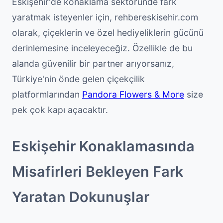
Eskişehir'de konaklama sektöründe fark
yaratmak isteyenler için, rehbereskisehir.com
olarak, çiçeklerin ve özel hediyeliklerin gücünü
derinlemesine inceleyeceğiz. Özellikle de bu
alanda güvenilir bir partner arıyorsanız,
Türkiye'nin önde gelen çiçekçilik
platformlarından
Pandora Flowers & More
size
pek çok kapı açacaktır.
Eskişehir Konaklamasında
Misafirleri Bekleyen Fark
Yaratan Dokunuşlar