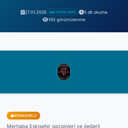
27.01.2026
5 dk okuma
KONAKLAMA
165 görüntülenme
SPONSORLU
Merhaba Eskişehir gezginleri ve değerli