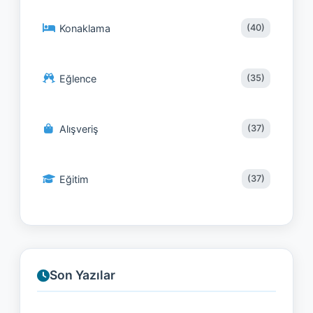
Konaklama
(40)
Eğlence
(35)
Alışveriş
(37)
Eğitim
(37)
Son Yazılar