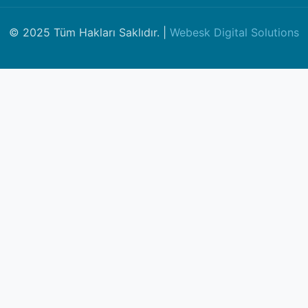
© 2025 Tüm Hakları Saklıdır. |
Webesk Digital Solutions