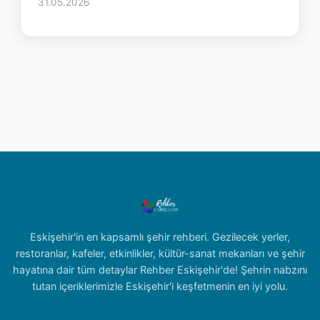
31.05.2026
Eskişehir'in en kapsamlı şehir rehberi. Gezilecek yerler,
restoranlar, kafeler, etkinlikler, kültür-sanat mekanları ve şehir
hayatına dair tüm detaylar Rehber Eskişehir'de! Şehrin nabzını
tutan içeriklerimizle Eskişehir'i keşfetmenin en iyi yolu.