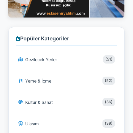
Popüler Kategoriler
Gezilecek Yerler
(51)
Yeme & İçme
(52)
Kültür & Sanat
(36)
Ulaşım
(39)