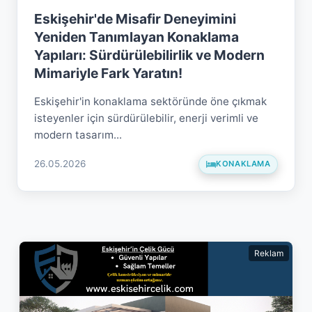
Eskişehir'de Misafir Deneyimini
Yeniden Tanımlayan Konaklama
Yapıları: Sürdürülebilirlik ve Modern
Mimariyle Fark Yaratın!
Eskişehir'in konaklama sektöründe öne çıkmak
isteyenler için sürdürülebilir, enerji verimli ve
modern tasarım...
26.05.2026
KONAKLAMA
Reklam