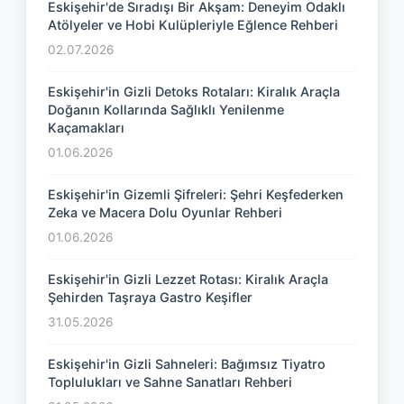
Eskişehir'de Sıradışı Bir Akşam: Deneyim Odaklı
Atölyeler ve Hobi Kulüpleriyle Eğlence Rehberi
02.07.2026
Eskişehir'in Gizli Detoks Rotaları: Kiralık Araçla
Doğanın Kollarında Sağlıklı Yenilenme
Kaçamakları
01.06.2026
Eskişehir'in Gizemli Şifreleri: Şehri Keşfederken
Zeka ve Macera Dolu Oyunlar Rehberi
01.06.2026
Eskişehir'in Gizli Lezzet Rotası: Kiralık Araçla
Şehirden Taşraya Gastro Keşifler
31.05.2026
Eskişehir'in Gizli Sahneleri: Bağımsız Tiyatro
Toplulukları ve Sahne Sanatları Rehberi