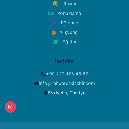
Ulaşım
Konaklama
Eğlence
Alışveriş
Eğitim
İletişim
+90 222 123 45 67
info@rehbereskisehir.com
Eskişehir, Türkiye