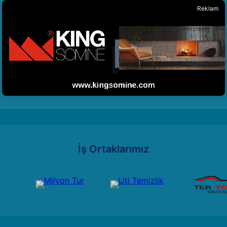
Reklam
İş Ortaklarımız