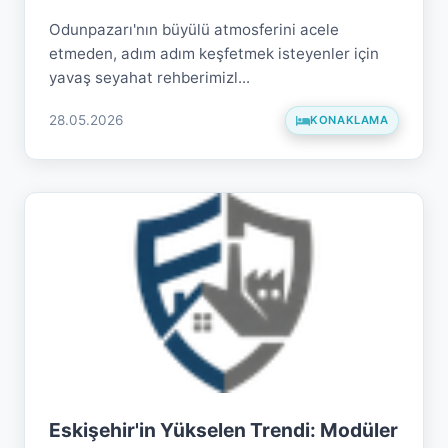
Odunpazarı'nın büyülü atmosferini acele
etmeden, adım adım keşfetmek isteyenler için
yavaş seyahat rehberimizl...
28.05.2026
KONAKLAMA
Eskişehir'in Yükselen Trendi: Modüler