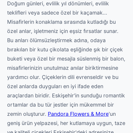
Doğum günleri, evlilik yıl dönümleri, evlilik
teklifleri veya sadece özel bir kaçamak...
Misafirlerin konaklama sırasında kutladığı bu
özel anlar, işletmeniz için eşsiz fırsatlar sunar.
Bu anları ölümsüzleştirmek adına, odaya
bırakılan bir kutu çikolata eşliğinde şık bir çiçek
buketi veya özel bir mesajla süslenmiş bir balon,
misafirlerinizin unutulmaz anılar biriktirmesine
yardımcı olur. Çiçeklerin dili evrenseldir ve bu
özel anlarda duyguları en iyi ifade eden
araçlardan biridir. Eskişehir'in sunduğu romantik
ortamlar da bu tür jestler için mükemmel bir
zemin oluşturur.
Pandora Flowers & More
'un
geniş ürün yelpazesi, her kutlamaya uygun, taze
ve kaliteli çiçekleri Eskişehir'deki adresinize