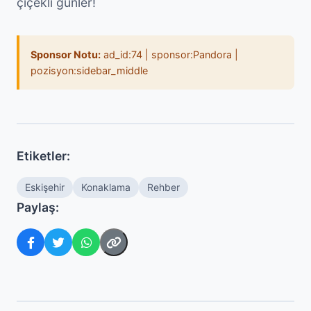
çiçekli günler!
Sponsor Notu:
ad_id:74 | sponsor:Pandora |
pozisyon:sidebar_middle
Etiketler:
Eskişehir
Konaklama
Rehber
Paylaş: