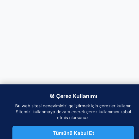
🍪 Çerez Kullanımı
Bu web sitesi deneyiminizi geliştirmek için çerezler kullanır.
Sitemizi kullanmaya devam ederek çerez kullanımını kabul
etmiş olursunuz.
Tümünü Kabul Et