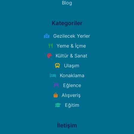
Blog
Kategoriler
Gezilecek Yerler
Yeme & İçme
Kültür & Sanat
Ulaşım
Konaklama
Eğlence
Alışveriş
Eğitim
İletişim