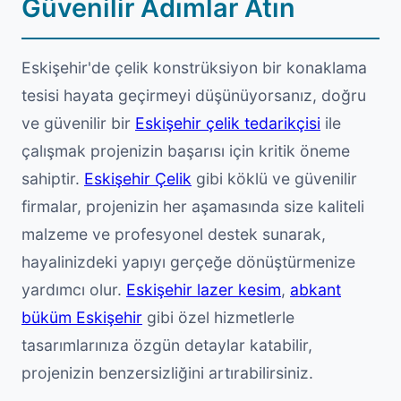
Güvenilir Adımlar Atın
Eskişehir'de çelik konstrüksiyon bir konaklama
tesisi hayata geçirmeyi düşünüyorsanız, doğru
ve güvenilir bir
Eskişehir çelik tedarikçisi
ile
çalışmak projenizin başarısı için kritik öneme
sahiptir.
Eskişehir Çelik
gibi köklü ve güvenilir
firmalar, projenizin her aşamasında size kaliteli
malzeme ve profesyonel destek sunarak,
hayalinizdeki yapıyı gerçeğe dönüştürmenize
yardımcı olur.
Eskişehir lazer kesim
,
abkant
büküm Eskişehir
gibi özel hizmetlerle
tasarımlarınıza özgün detaylar katabilir,
projenizin benzersizliğini artırabilirsiniz.