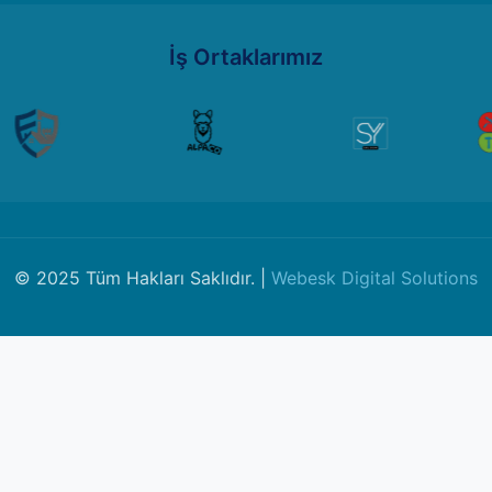
İş Ortaklarımız
© 2025 Tüm Hakları Saklıdır. |
Webesk Digital Solutions