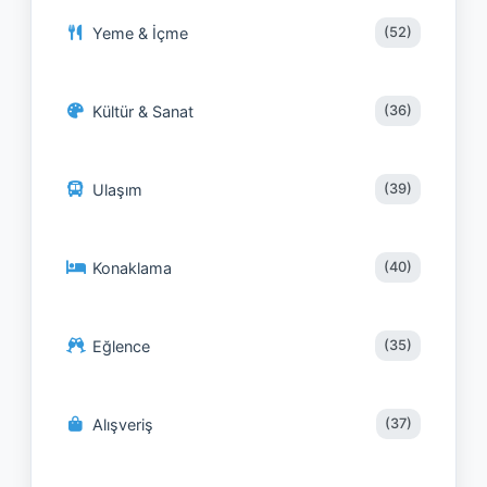
Yeme & İçme
(52)
Kültür & Sanat
(36)
Ulaşım
(39)
Konaklama
(40)
Eğlence
(35)
Alışveriş
(37)