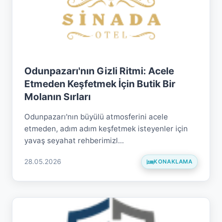
Odunpazarı'nın Gizli Ritmi: Acele
Etmeden Keşfetmek İçin Butik Bir
Molanın Sırları
Odunpazarı'nın büyülü atmosferini acele
etmeden, adım adım keşfetmek isteyenler için
yavaş seyahat rehberimizl...
28.05.2026
KONAKLAMA