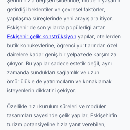
Şehrin hızla değişen silüetinde, modern yaşamın
getirdiği beklentiler ve çevresel faktörler,
yapılaşma süreçlerinde yeni arayışlara itiyor.
Eskişehir'de son yıllarda popülerliği artan
Eskişehir çelik konstrüksiyon
yapılar, otellerden
butik konukevlerine, öğrenci yurtlarından özel
dairelere kadar geniş bir yelpazede karşımıza
çıkıyor. Bu yapılar sadece estetik değil, aynı
zamanda sundukları sağlamlık ve uzun
ömürlülükle de yatırımcıların ve konaklamak
isteyenlerin dikkatini çekiyor.
Özellikle hızlı kurulum süreleri ve modüler
tasarımları sayesinde çelik yapılar, Eskişehir'in
turizm potansiyeline hızla yanıt verebilen,