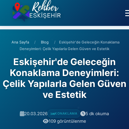
Ana Sayfa
/
Blog
/
Eskişehir'de Geleceğin Konaklama
Deneyimleri: Çelik Yapılarla Gelen Güven ve Estetik
Eskişehir'de Geleceğin
Konaklama Deneyimleri:
Çelik Yapılarla Gelen Güven
ve Estetik
20.03.2026
5 dk okuma
KONAKLAMA
109 görüntülenme