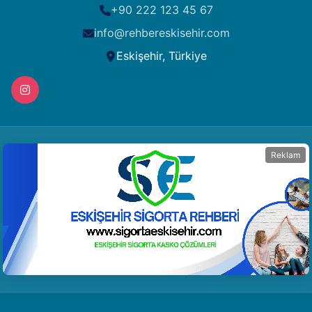
+90 222 123 45 67
info@rehbereskisehir.com
Eskişehir, Türkiye
Reklam