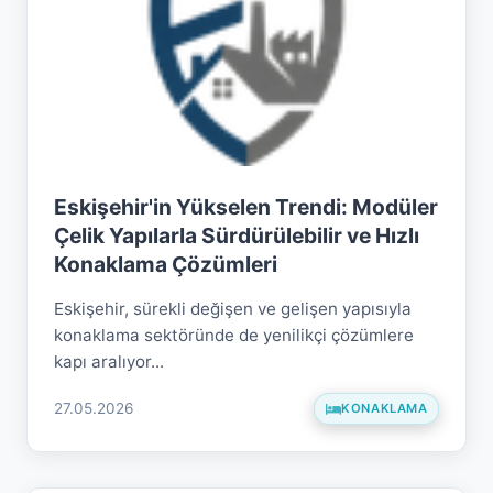
Eskişehir'in Yükselen Trendi: Modüler
Çelik Yapılarla Sürdürülebilir ve Hızlı
Konaklama Çözümleri
Eskişehir, sürekli değişen ve gelişen yapısıyla
konaklama sektöründe de yenilikçi çözümlere
kapı aralıyor...
27.05.2026
KONAKLAMA